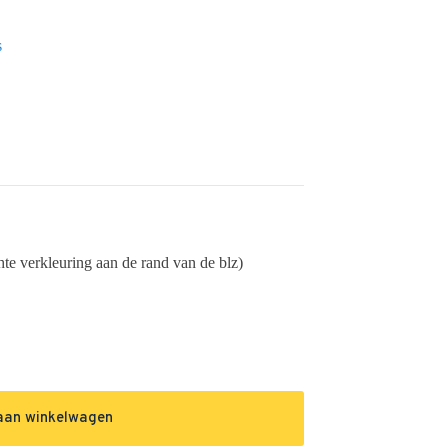
s
chte verkleuring aan de rand van de blz)
aan winkelwagen