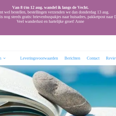
Van 8 t/m 12 aug. wandel ik langs de Vecht.
nt wel bestellen, bestellingen verzenden we dan donderdag 13 aug.
is nog steeds gratis: brievenbuspakjes naar huisadres, pakketpost naa
Veel wanderlust en hartelijke groet! Anne
n
Leveringsvoorwaarden
Berichten
Contact
Revi