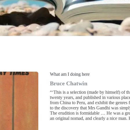
What am I doing here
Bruce Chatwin
“‘This is a selection (made by himself) of th
twenty years, and published in various pla
from China to Peru, and exhibit the genre
to the discovery that Mrs Gandhi was simply
The erudition is formidable … He was a grea
an original nomad, and clearly a nice man. 