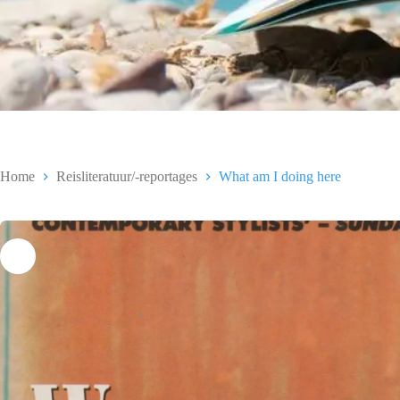
Home
Reisliteratuur/-reportages
What am I doing here