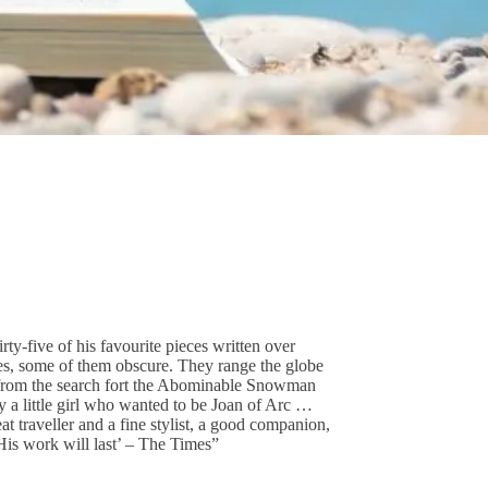
irty-five of his favourite pieces written over
ces, some of them obscure. They range the globe
s from the search fort the Abominable Snowman
 a little girl who wanted to be Joan of Arc …
t traveller and a fine stylist, a good companion,
His work will last’ – The Times”