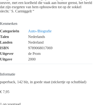
oeuvre, met een koelheid die vaak aan humor grenst, het beeld
dat zijn exegeten van hem opbouwden tot op de sokkel
slecht.’ S. Carmiggelt “
Kenmerken
Categorieën
Auto-/Biografie
Talen
Nederlands
Landen
Nederland
ISBN
9789068017069
Uitgever
de Prom
Uitgave
2000
Informatie
paperback, 142 blz, in goede staat (stickertje op schutblad)
€
7,95
1 op voorraad