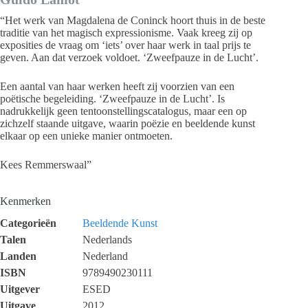
“Het werk van Magdalena de Coninck hoort thuis in de beste
traditie van het magisch expressionisme. Vaak kreeg zij op
exposities de vraag om ‘iets’ over haar werk in taal prijs te
geven. Aan dat verzoek voldoet. ‘Zweefpauze in de Lucht’.
Een aantal van haar werken heeft zij voorzien van een
poëtische begeleiding. ‘Zweefpauze in de Lucht’. Is
nadrukkelijk geen tentoonstellingscatalogus, maar een op
zichzelf staande uitgave, waarin poëzie en beeldende kunst
elkaar op een unieke manier ontmoeten.
Kees Remmerswaal”
Kenmerken
Categorieën
Beeldende Kunst
Talen
Nederlands
Landen
Nederland
ISBN
9789490230111
Uitgever
ESED
Uitgave
2012