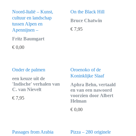
Noord-Italië – Kunst,
On the Black Hill
cultuur en landschap
Bruce Chatwin
tussen Alpen en
€
7,95
Apennijnen –
Fritz Baumgart
€
0,00
Onder de palmen
Oroenoko of de
Koninklijke Slaaf
een keuze uit de
'Indische' verhalen van
Aphra Behn, vertaald
C. van Nievelt
en van een nawoord
voorzien door Albert
€
7,95
Helman
€
0,00
Passages from Arabia
Pizza – 280 originele