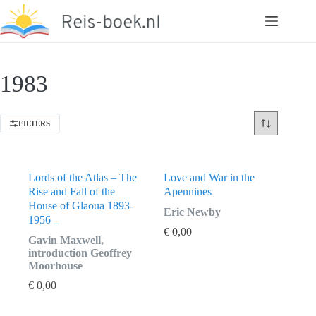
Ga
naar
de
inhoud
1983
FILTERS
Lords of the Atlas – The
Love and War in the
Rise and Fall of the
Apennines
House of Glaoua 1893-
Eric Newby
1956 –
€
0,00
Gavin Maxwell,
introduction Geoffrey
Moorhouse
€
0,00