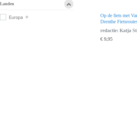
Landen
Op de fiets met V
Europa
Drenthe Fietsroute
redactie: Katja S
€
9,95