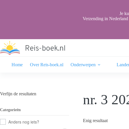
Ga
naar
de
Je ku
inhoud
Verzending in Nederland 
Home
Over Reis-boek.nl
Onderwerpen
Lande
Verfijn de resultaten
nr. 3 20
Categorieën
Enig resultaat
Anders nog iets?