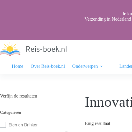
Ga
naar
de
Je ku
inhoud
Verzending in Nederland 
Home
Over Reis-boek.nl
Onderwerpen
Lande
Verfijn de resultaten
Innovat
Categorieën
Enig resultaat
Eten en Drinken