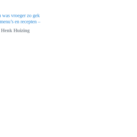
 was vroeger zo gek
menu’s en recepten –
n Henk Huizing