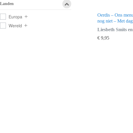
Landen
Oerdis – Ons menu
Europa
nog niet – Met dag
Wereld
Liesbeth Smits e
€
9,95