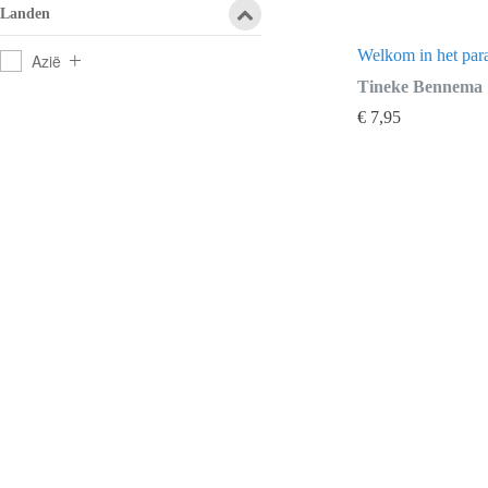
Landen
Welkom in het para
Azië
Tineke Bennema
€
7,95