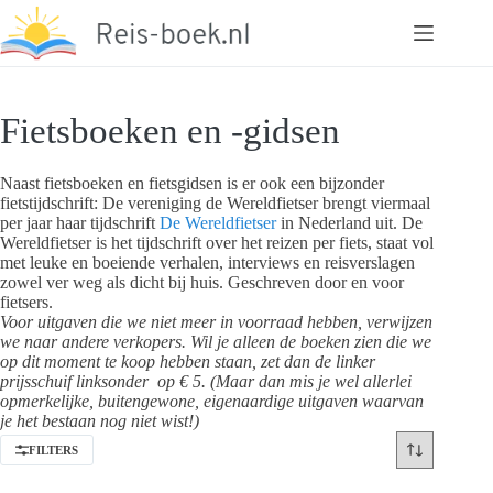
Ga
naar
de
inhoud
Fietsboeken en -gidsen
Naast fietsboeken en fietsgidsen is er ook een bijzonder
fietstijdschrift: De vereniging de Wereldfietser brengt viermaal
per jaar haar tijdschrift
De Wereldfietser
in Nederland uit. De
Wereldfietser is het tijdschrift over het reizen per fiets, staat vol
met leuke en boeiende verhalen, interviews en reisverslagen
zowel ver weg als dicht bij huis. Geschreven door en voor
fietsers.
Voor uitgaven die we niet meer in voorraad hebben, verwijzen
we naar andere verkopers. Wil je alleen de boeken zien die we
op dit moment te koop hebben staan, zet dan de linker
prijsschuif linksonder op € 5. (Maar dan mis je wel allerlei
opmerkelijke, buitengewone, eigenaardige uitgaven waarvan
je het bestaan nog niet wist!)
FILTERS