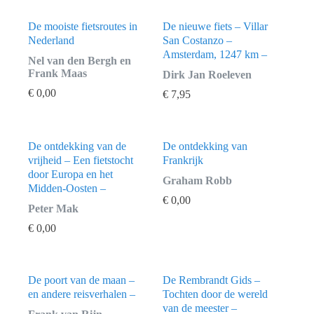
De mooiste fietsroutes in
De nieuwe fiets – Villar
Nederland
San Costanzo –
Amsterdam, 1247 km –
Nel van den Bergh en
Frank Maas
Dirk Jan Roeleven
€
0,00
€
7,95
De ontdekking van de
De ontdekking van
vrijheid – Een fietstocht
Frankrijk
door Europa en het
Graham Robb
Midden-Oosten –
€
0,00
Peter Mak
€
0,00
De poort van de maan –
De Rembrandt Gids –
en andere reisverhalen –
Tochten door de wereld
van de meester –