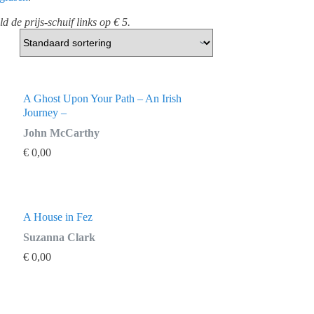
 de prijs-schuif links op € 5.
A Ghost Upon Your Path – An Irish
Journey –
John McCarthy
€
0,00
A House in Fez
Suzanna Clark
€
0,00