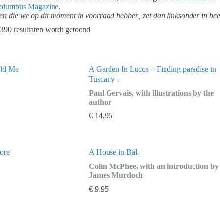
olumbus Magazine
.
ien die we op dit moment in voorraad hebben, zet dan linksonder in beeld
390 resultaten wordt getoond
old Me
A Garden In Lucca – Finding paradise in
Tuscany –
Paul Gervais, with illustrations by the
author
€
14,95
ore
A House in Bali
Colin McPhee, with an introduction by
James Murdoch
€
9,95