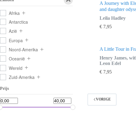
A Journey with El
and daughter odyss
Afrika
Leila Hadley
Antarctica
€
7,95
Azië
Europa
A Little Tour in Fr
Noord-Amerika
Henry James, wit
Oceanië
Leon Edel
Wereld
€
7,95
Zuid-Amerika
Prijs
VORIGE