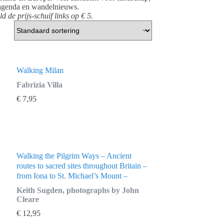
elagenda en wandelnieuws.
 de prijs-schuif links op € 5.
Walking Milan
Fabrizia Villa
€
7,95
Walking the Pilgrim Ways – Ancient
routes to sacred sites throughout Britain –
from Iona to St. Michael’s Mount –
Keith Sugden, photographs by John
Cleare
€
12,95