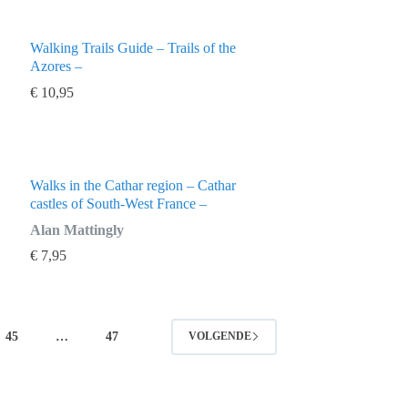
Walking Trails Guide – Trails of the
Azores –
€
10,95
Walks in the Cathar region – Cathar
castles of South-West France –
Alan Mattingly
€
7,95
45
…
47
VOLGENDE