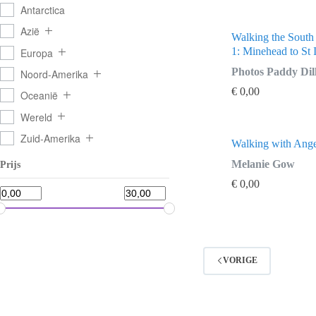
Antarctica
Azië
Walking the South
1: Minehead to St 
Europa
Photos Paddy Dil
Noord-Amerika
€
0,00
Oceanië
Wereld
Zuid-Amerika
Walking with Ange
Melanie Gow
Prijs
€
0,00
VORIGE