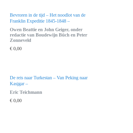
Bevroren in de tijd – Het noodlot van de
Franklin Expeditie 1845-1848 –
Owen Beattie en John Geiger, onder
redactie van Boudewijn Büch en Peter
Zonneveld
€
0,00
De reis naar Turkestan – Van Peking naar
Kasjgar –
Eric Teichmann
€
0,00