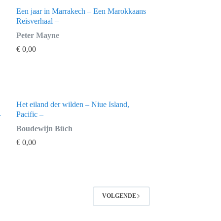
Een jaar in Marrakech – Een Marokkaans
Reisverhaal –
Peter Mayne
€
0,00
Het eiland der wilden – Niue Island,
-
Pacific –
Boudewijn Büch
€
0,00
VOLGENDE