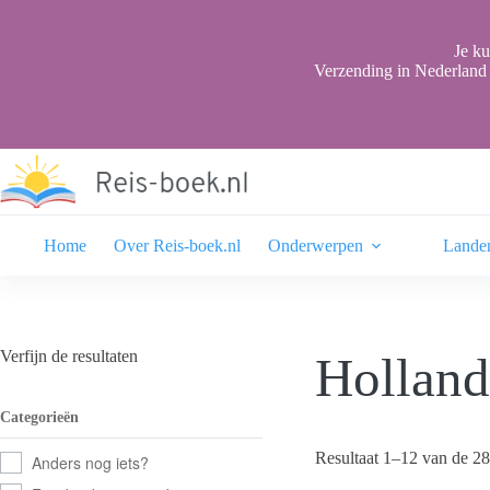
Ga
naar
de
Je ku
inhoud
Verzending in Nederland 
Home
Over Reis-boek.nl
Onderwerpen
Lande
Verfijn de resultaten
Holland
Categorieën
Resultaat 1–12 van de 28
Anders nog iets?