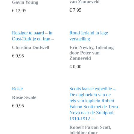
van Zonneveld
Gavin Young
€
7,95
€
12,95
Reiziger te paard – in
Rond Ierland in lage
Oost-Turkije en Iran –
versnelling
Christina Dodwell
Eric Newby, Inleiding
door Peter van
€
9,95
Zonneveld
€
0,00
Rosie
Scotts laatste expeditie –
De dagboeken van de
Rosie Swale
reis van kapitein Robert
€
9,95
Falcon Scott met de Terra
Nova naar de Zuidpool,
1910-1912 –
Robert Falcon Scott,
inleiding door