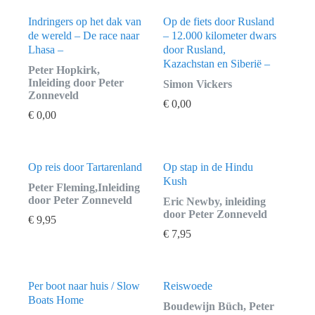
Indringers op het dak van
Op de fiets door Rusland
de wereld – De race naar
– 12.000 kilometer dwars
Lhasa –
door Rusland,
Kazachstan en Siberië –
Peter Hopkirk,
Inleiding door Peter
Simon Vickers
Zonneveld
€
0,00
€
0,00
Op reis door Tartarenland
Op stap in de Hindu
Kush
Peter Fleming,Inleiding
door Peter Zonneveld
Eric Newby, inleiding
door Peter Zonneveld
€
9,95
€
7,95
Per boot naar huis / Slow
Reiswoede
Boats Home
Boudewijn Büch, Peter